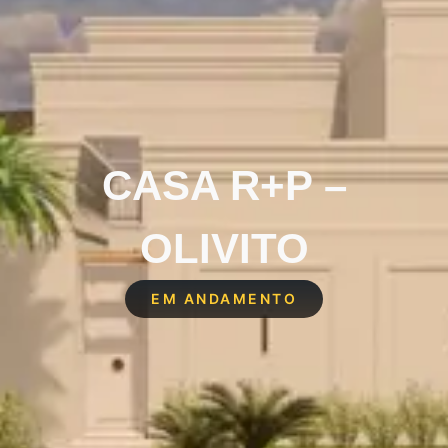
CASA R+P –
OLIVITO
EM ANDAMENTO